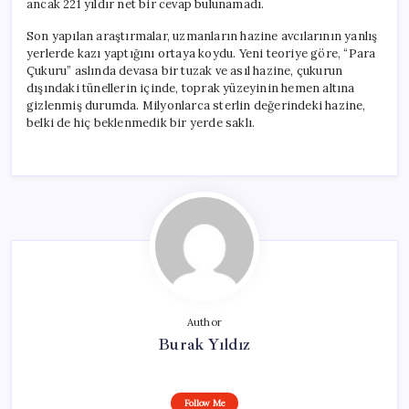
ancak 221 yıldır net bir cevap bulunamadı.
Son yapılan araştırmalar, uzmanların hazine avcılarının yanlış
yerlerde kazı yaptığını ortaya koydu. Yeni teoriye göre, “Para
Çukuru” aslında devasa bir tuzak ve asıl hazine, çukurun
dışındaki tünellerin içinde, toprak yüzeyinin hemen altına
gizlenmiş durumda. Milyonlarca sterlin değerindeki hazine,
belki de hiç beklenmedik bir yerde saklı.
Author
Burak Yıldız
Follow Me