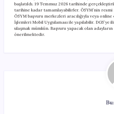
başlatıldı. 19 Temmuz 2026 tarihinde gerçekleştiri
tarihine kadar tamamlayabilirler. ÖSYM’nin resmi i
ÖSYM başvuru merkezleri aracılığıyla veya online
İşlemleri Mobil Uygulaması ile yapılabilir. DGS’ye i
ulaşmak mümkün. Başvuru yapacak olan adayların ge
önerilmektedir.
Bur