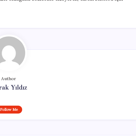
Author
ak Yıldız
Follow Me