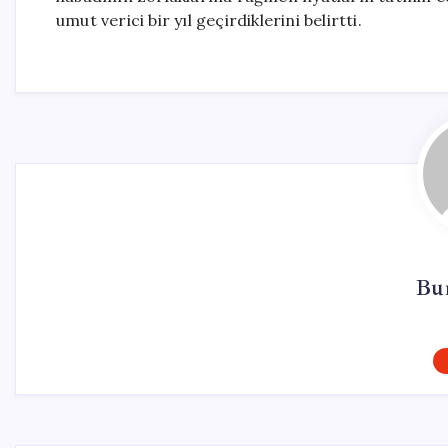
umut verici bir yıl geçirdiklerini belirtti.
Bur