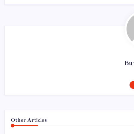
Bur
Other Articles