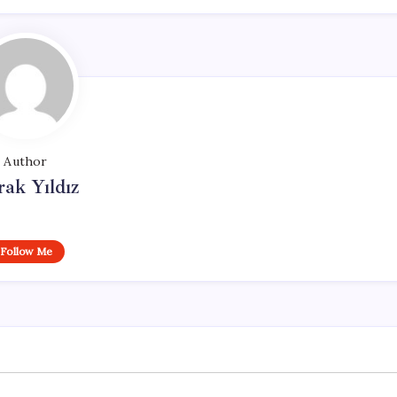
Author
ak Yıldız
Follow Me