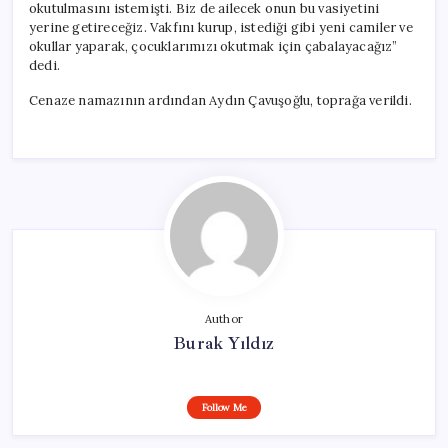
okutulmasını istemişti. Biz de ailecek onun bu vasiyetini
yerine getireceğiz. Vakfını kurup, istediği gibi yeni camiler ve
okullar yaparak, çocuklarımızı okutmak için çabalayacağız”
dedi.
Cenaze namazının ardından Aydın Çavuşoğlu, toprağa verildi.
Author
Burak Yıldız
Follow Me