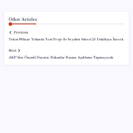
Other Articles
Previous
Tokat-Niksar Yolunda Yeni Proje ile Seyahat Süresi 25 Dakikaya İnecek
Next
AKP’den Önemli Duyuru: Bakanlar Basına Açıklama Yapmayacak
SON YAZILAR