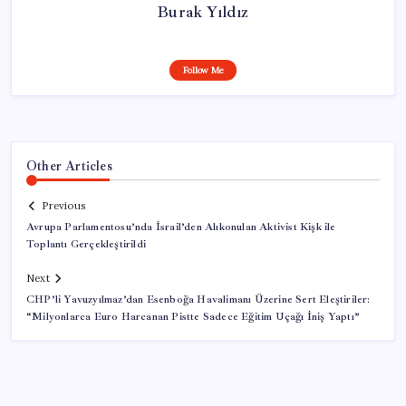
Burak Yıldız
Follow Me
Other Articles
Previous
Avrupa Parlamentosu’nda İsrail’den Alıkonulan Aktivist Kişk ile
Toplantı Gerçekleştirildi
Next
CHP’li Yavuzyılmaz’dan Esenboğa Havalimanı Üzerine Sert Eleştiriler:
“Milyonlarca Euro Harcanan Pistte Sadece Eğitim Uçağı İniş Yaptı”