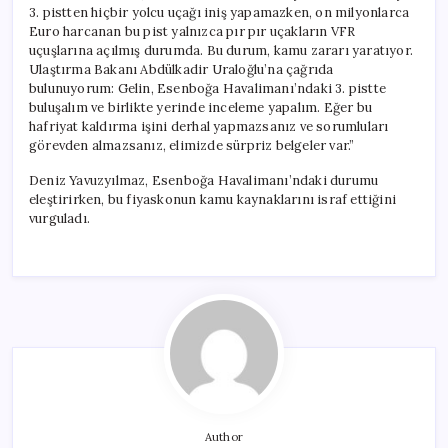
3. pistten hiçbir yolcu uçağı iniş yapamazken, on milyonlarca
Euro harcanan bu pist yalnızca pır pır uçakların VFR
uçuşlarına açılmış durumda. Bu durum, kamu zararı yaratıyor.
Ulaştırma Bakanı Abdülkadir Uraloğlu’na çağrıda
bulunuyorum: Gelin, Esenboğa Havalimanı’ndaki 3. pistte
buluşalım ve birlikte yerinde inceleme yapalım. Eğer bu
hafriyat kaldırma işini derhal yapmazsanız ve sorumluları
görevden almazsanız, elimizde sürpriz belgeler var.”
Deniz Yavuzyılmaz, Esenboğa Havalimanı’ndaki durumu
eleştirirken, bu fiyaskonun kamu kaynaklarını israf ettiğini
vurguladı.
Author