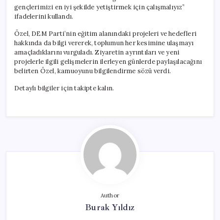
gençlerimizi en iyi şekilde yetiştirmek için çalışmalıyız”
ifadelerini kullandı.
Özel, DEM Parti’nin eğitim alanındaki projeleri ve hedefleri
hakkında da bilgi vererek, toplumun her kesimine ulaşmayı
amaçladıklarını vurguladı. Ziyaretin ayrıntıları ve yeni
projelerle ilgili gelişmelerin ilerleyen günlerde paylaşılacağını
belirten Özel, kamuoyunu bilgilendirme sözü verdi.
Detaylı bilgiler için takipte kalın.
Author
Burak Yıldız