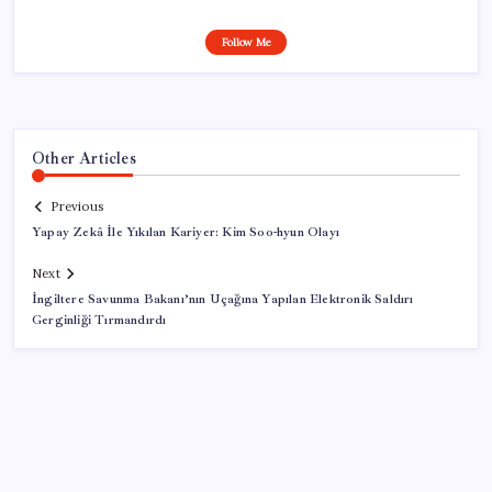
Follow Me
Other Articles
Previous
Yapay Zekâ İle Yıkılan Kariyer: Kim Soo-hyun Olayı
Next
İngiltere Savunma Bakanı’nın Uçağına Yapılan Elektronik Saldırı
Gerginliği Tırmandırdı