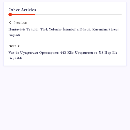
Other Articles
Previous
Hantavirüs Tehdidi: Türk Yolcular İstanbul’a Döndü, Karantina Süreci
Başladı
Next
Van’da Uyuşturucu Operasyonu: 443 Kilo Uyuşturucu ve 718 Hap Ele
Geçirildi
SON YAZILAR