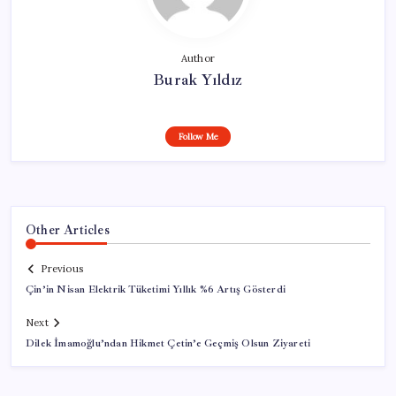
Author
Burak Yıldız
Follow Me
Other Articles
Previous
Çin’in Nisan Elektrik Tüketimi Yıllık %6 Artış Gösterdi
Next
Dilek İmamoğlu’ndan Hikmet Çetin’e Geçmiş Olsun Ziyareti