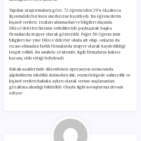
Gözaltı
için
Yapılan araştırmalara göre, 72 öğrenciden 29’u Akçakoca
ilçesindeki bir kurs merkezine kayıtlıydı. Bu öğrencilerin
kişisel verileri, rızaları alınmadan ve bilgileri dışında,
Düzce’deki bir lisenin yetkilileriyle paylaşarak başka
firmalarda stajyer olarak gösterildi. Diğer 50 öğrencinin
bilgileri ise yine Düzce’deki bir okula ait olup, onların da
rızası olmadan farklı firmalarda stajyer olarak kaydedildiği
tespit edildi. Bu usulsüz yöntemle, ilgili firmaların haksız
kazanç elde ettiği belirlendi.
Sabah saatlerinde düzenlenen operasyon sonucunda,
şüphelilerin nitelikli dolandırıcılık, resmi belgede sahtecilik ve
kişisel verileri hukuka aykırı olarak verme suçlarından
gözaltına alındığı bildirildi. Olayla ilgili soruşturma devam
ediyor.