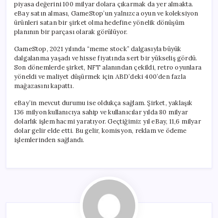
piyasa değerini 100 milyar dolara çıkarmak da yer almakta.
eBay satın alması, GameStop’un yalnızca oyun ve koleksiyon
ürünleri satan bir şirket olma hedefine yönelik dönüşüm
planının bir parçası olarak görülüyor.
GameStop, 2021 yılında “meme stock” dalgasıyla büyük
dalgalanma yaşadı ve hisse fiyatında sert bir yükseliş gördü.
Son dönemlerde şirket, NFT alanından çekildi, retro oyunlara
yöneldi ve maliyet düşürmek için ABD’deki 400’den fazla
mağazasını kapattı.
eBay’in mevcut durumu ise oldukça sağlam. Şirket, yaklaşık
136 milyon kullanıcıya sahip ve kullanıcılar yılda 80 milyar
dolarlık işlem hacmi yaratıyor. Geçtiğimiz yıl eBay, 11,6 milyar
dolar gelir elde etti. Bu gelir, komisyon, reklam ve ödeme
işlemlerinden sağlandı.