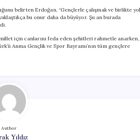
duğunu belirten Erdoğan, “Gençlerle çalışmak ve birlikte yo
yaklaştıkça bu onur daha da büyüyor. Şu an burada
di.
let için canlarını feda eden şehitleri rahmetle anarken,
tatürk’ü Anma Gençlik ve Spor Bayramı’nın tüm gençlere
Author
ak Yıldız