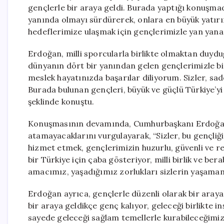
gençlerle bir araya geldi. Burada yaptığı konuşmad
yanında olmayı sürdürerek, onlara en büyük yatırı
hedeflerimize ulaşmak için gençlerimizle yan yan
Erdoğan, milli sporcularla birlikte olmaktan duydu
dünyanın dört bir yanından gelen gençlerimizle birl
meslek hayatınızda başarılar diliyorum. Sizler, sade
Burada bulunan gençleri, büyük ve güçlü Türkiye’yi
şeklinde konuştu.
Konuşmasının devamında, Cumhurbaşkanı Erdoğan, 
atamayacaklarını vurgulayarak, “Sizler, bu gençliğin
hizmet etmek, gençlerimizin huzurlu, güvenli ve re
bir Türkiye için çaba gösteriyor, milli birlik ve be
amacımız, yaşadığımız zorlukları sizlerin yaşama
Erdoğan ayrıca, gençlerle düzenli olarak bir araya 
bir araya geldikçe genç kalıyor, geleceği birlikte 
sayede geleceği sağlam temellerle kurabileceğimize