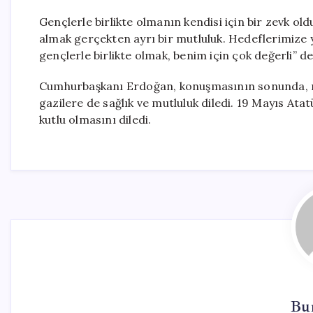
Gençlerle birlikte olmanın kendisi için bir zevk ol
almak gerçekten ayrı bir mutluluk. Hedeflerimize 
gençlerle birlikte olmak, benim için çok değerli” de
Cumhurbaşkanı Erdoğan, konuşmasının sonunda, mil
gazilere de sağlık ve mutluluk diledi. 19 Mayıs A
kutlu olmasını diledi.
Bur