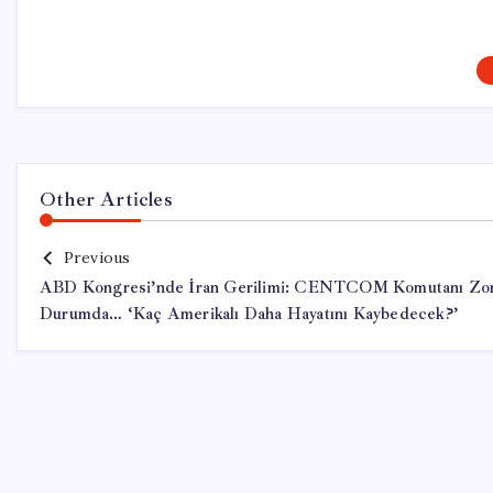
Other Articles
Previous
ABD Kongresi’nde İran Gerilimi: CENTCOM Komutanı Zo
Durumda… ‘Kaç Amerikalı Daha Hayatını Kaybedecek?’