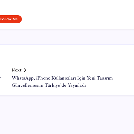
Follow Me
Next
r
WhatsApp, iPhone Kullanıcıları İçin Yeni Tasarım
Güncellemesini Türkiye’de Yayınladı