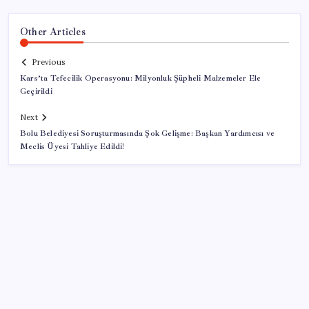
Other Articles
Previous
Kars’ta Tefecilik Operasyonu: Milyonluk Şüpheli Malzemeler Ele
Geçirildi
Next
Bolu Belediyesi Soruşturmasında Şok Gelişme: Başkan Yardımcısı ve
Meclis Üyesi Tahliye Edildi!
SON YAZILAR