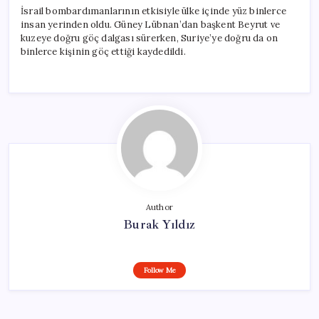
İsrail bombardımanlarının etkisiyle ülke içinde yüz binlerce
insan yerinden oldu. Güney Lübnan’dan başkent Beyrut ve
kuzeye doğru göç dalgası sürerken, Suriye’ye doğru da on
binlerce kişinin göç ettiği kaydedildi.
Author
Burak Yıldız
Follow Me