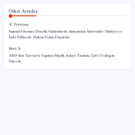
Other Articles
Previous
Sumud Filosuna Yönelik Saldırılarda Alıkonulan Aktivistler Türkiye’ye
İade Edilecek: Hakan Fidan Duyurdu
Next
ABD’den Tayvan’a Yapılan Büyük Askeri Yardım, Çin’i Tedirgin
Edecek
SON YAZILAR