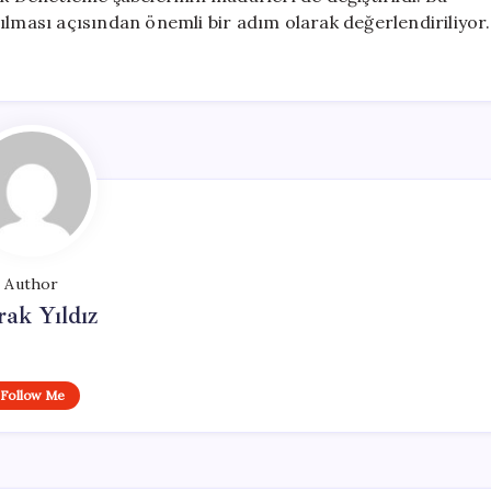
ılması açısından önemli bir adım olarak değerlendiriliyor.
Author
ak Yıldız
Follow Me