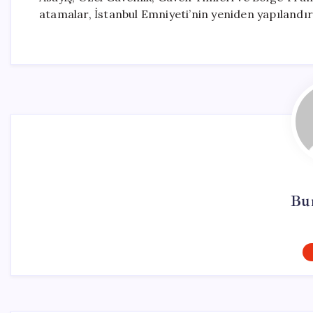
atamalar, İstanbul Emniyeti’nin yeniden yapılandır
Bur