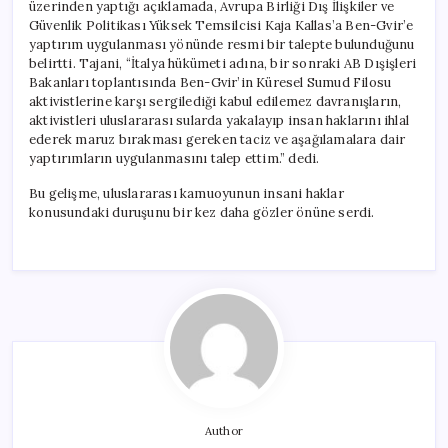
üzerinden yaptığı açıklamada, Avrupa Birliği Dış İlişkiler ve
Güvenlik Politikası Yüksek Temsilcisi Kaja Kallas’a Ben-Gvir’e
yaptırım uygulanması yönünde resmi bir talepte bulunduğunu
belirtti. Tajani, “İtalya hükümeti adına, bir sonraki AB Dışişleri
Bakanları toplantısında Ben-Gvir’in Küresel Sumud Filosu
aktivistlerine karşı sergilediği kabul edilemez davranışların,
aktivistleri uluslararası sularda yakalayıp insan haklarını ihlal
ederek maruz bırakması gereken taciz ve aşağılamalara dair
yaptırımların uygulanmasını talep ettim.” dedi.
Bu gelişme, uluslararası kamuoyunun insani haklar
konusundaki duruşunu bir kez daha gözler önüne serdi.
Author