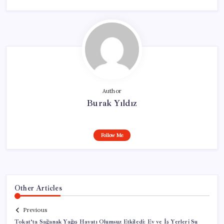
Author
Burak Yıldız
Follow Me
Other Articles
Previous
Tokat’ta Sağanak Yağış Hayatı Olumsuz Etkiledi: Ev ve İş Yerleri Su