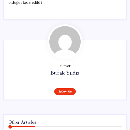
olduğu ifade edildi.
Author
Burak Yıldız
Follow Me
Other Articles