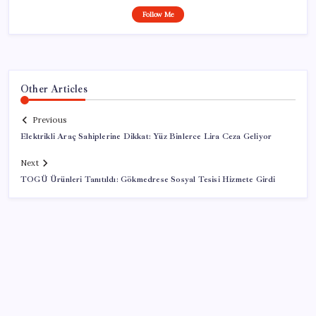
Follow Me
Other Articles
Previous
Elektrikli Araç Sahiplerine Dikkat: Yüz Binlerce Lira Ceza Geliyor
Next
TOGÜ Ürünleri Tanıtıldı: Gökmedrese Sosyal Tesisi Hizmete Girdi