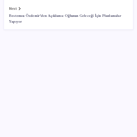
Next
Bestemsu Özdemir’den Açıklama: Oğlunun Geleceği İçin Planlamalar
Yapıyor
SON YAZILAR
Ekran Kartı Fiyatlarına Zam Yolda: Yüzde 40’a Varan
Fiyat Artışı
ABD tarım dışı istihdam verisinde negatif sürpriz
Huawei Mate 80 için 16GB RAM ve 1TB Model
Duyuruldu