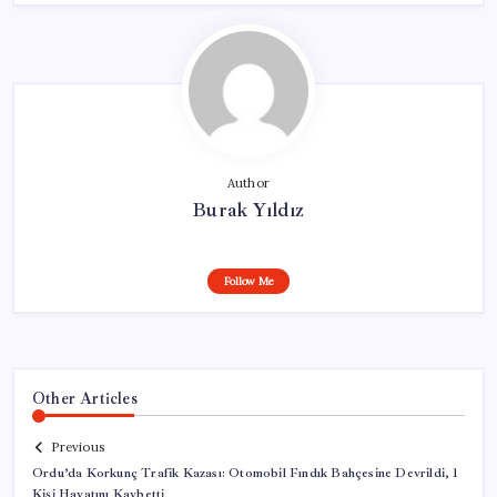
Author
Burak Yıldız
Follow Me
Other Articles
Previous
Ordu’da Korkunç Trafik Kazası: Otomobil Fındık Bahçesine Devrildi, 1
Kişi Hayatını Kaybetti