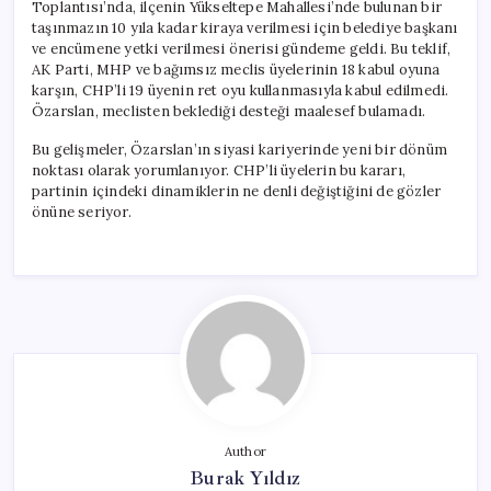
Toplantısı’nda, ilçenin Yükseltepe Mahallesi’nde bulunan bir
taşınmazın 10 yıla kadar kiraya verilmesi için belediye başkanı
ve encümene yetki verilmesi önerisi gündeme geldi. Bu teklif,
AK Parti, MHP ve bağımsız meclis üyelerinin 18 kabul oyuna
karşın, CHP’li 19 üyenin ret oyu kullanmasıyla kabul edilmedi.
Özarslan, meclisten beklediği desteği maalesef bulamadı.
Bu gelişmeler, Özarslan’ın siyasi kariyerinde yeni bir dönüm
noktası olarak yorumlanıyor. CHP’li üyelerin bu kararı,
partinin içindeki dinamiklerin ne denli değiştiğini de gözler
önüne seriyor.
Author
Burak Yıldız