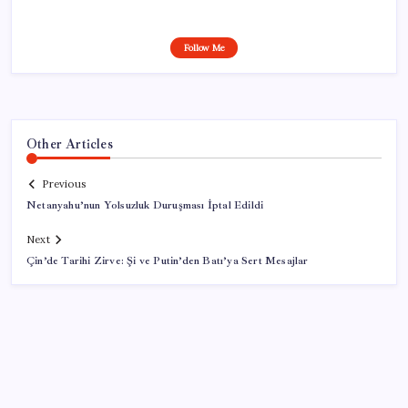
Follow Me
Other Articles
Previous
Netanyahu’nun Yolsuzluk Duruşması İptal Edildi
Next
Çin’de Tarihi Zirve: Şi ve Putin’den Batı’ya Sert Mesajlar