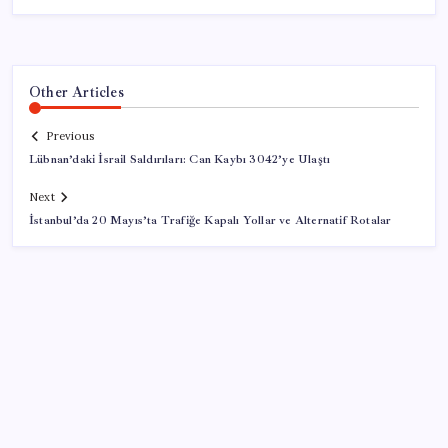
Other Articles
Previous
Lübnan’daki İsrail Saldırıları: Can Kaybı 3042’ye Ulaştı
Next
İstanbul’da 20 Mayıs’ta Trafiğe Kapalı Yollar ve Alternatif Rotalar
SON YAZILAR