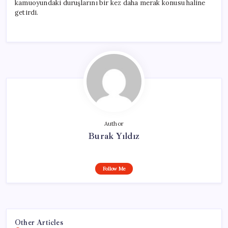
kamuoyundaki duruşlarını bir kez daha merak konusu haline
getirdi.
Author
Burak Yıldız
Follow Me
Other Articles