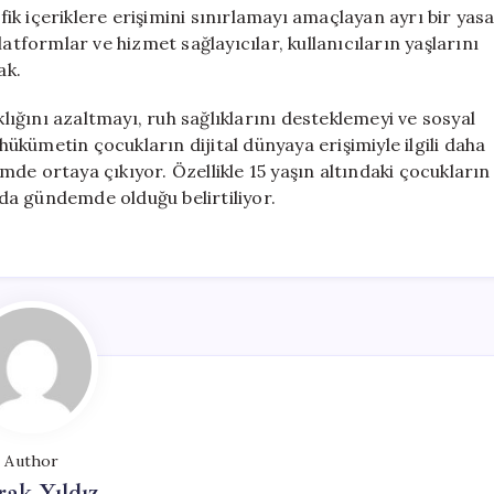
k içeriklere erişimini sınırlamayı amaçlayan ayrı bir yas
 platformlar ve hizmet sağlayıcılar, kullanıcıların yaşlarını
ak.
klığını azaltmayı, ruh sağlıklarını desteklemeyi ve sosyal
 hükümetin çocukların dijital dünyaya erişimiyle ilgili daha
de ortaya çıkıyor. Özellikle 15 yaşın altındaki çocukların
n da gündemde olduğu belirtiliyor.
Author
ak Yıldız