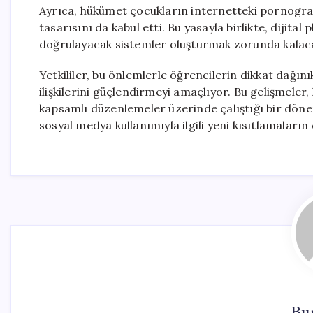
Ayrıca, hükümet çocukların internetteki pornografi
tasarısını da kabul etti. Bu yasayla birlikte, dijital
doğrulayacak sistemler oluşturmak zorunda kalac
Yetkililer, bu önlemlerle öğrencilerin dikkat dağını
ilişkilerini güçlendirmeyi amaçlıyor. Bu gelişmeler,
kapsamlı düzenlemeler üzerinde çalıştığı bir dönem
sosyal medya kullanımıyla ilgili yeni kısıtlamaları
Bur