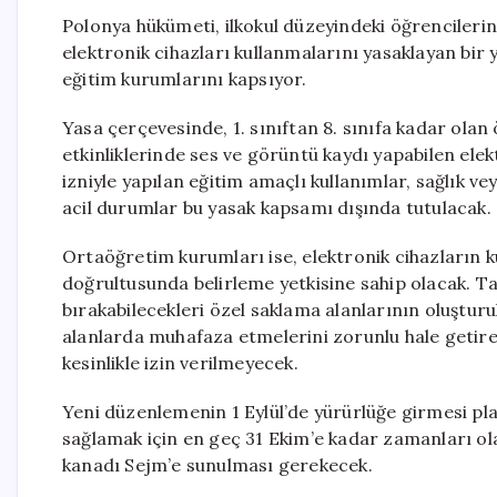
Polonya hükümeti, ilkokul düzeyindeki öğrencilerin 
elektronik cihazları kullanmalarını yasaklayan bir
eğitim kurumlarını kapsıyor.
Yasa çerçevesinde, 1. sınıftan 8. sınıfa kadar olan 
etkinliklerinde ses ve görüntü kaydı yapabilen ele
izniyle yapılan eğitim amaçlı kullanımlar, sağlık vey
acil durumlar bu yasak kapsamı dışında tutulacak.
Ortaöğretim kurumları ise, elektronik cihazların 
doğrultusunda belirleme yetkisine sahip olacak. Ta
bırakabilecekleri özel saklama alanlarının oluştur
alanlarda muhafaza etmelerini zorunlu hale getireb
kesinlikle izin verilmeyecek.
Yeni düzenlemenin 1 Eylül’de yürürlüğe girmesi pl
sağlamak için en geç 31 Ekim’e kadar zamanları ola
kanadı Sejm’e sunulması gerekecek.