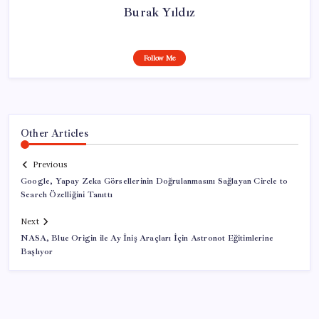
Burak Yıldız
Follow Me
Other Articles
Previous
Google, Yapay Zeka Görsellerinin Doğrulanmasını Sağlayan Circle to
Search Özelliğini Tanıttı
Next
NASA, Blue Origin ile Ay İniş Araçları İçin Astronot Eğitimlerine
Başlıyor