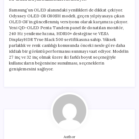
Samsung’un OLED alanındaki yenilikleri de dikkat çekiyor.
Odyssey OLED G8 G80SH modeli, geçen yıl piyasaya çıkan
OLED G8’in güncellenmiş versiyonu olarak karşımıza çıkıyor.
Yeni QD-OLED Penta Tandem panel ile donatılan monitör,
240 Hz yenileme hızına, HDR10+ desteğine ve VESA
DisplayHDR True Black 500 sertifikasına sahip. Yüksek
parlaklık ve renk canlılığı konusunda önceki nesle göre daha
iddialı bir görüntü performansı sunmayı vaat ediyor. Modelin
27 inç ve 32 inç olmak üzere iki farklı boyut seçeneğiyle
kullanıcıların beğenisine sunulması, seçeneklerin
genişlemesini sağlıyor.
Author