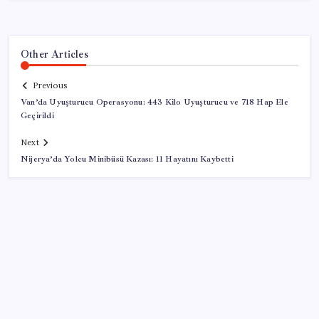
Other Articles
Previous
Van’da Uyuşturucu Operasyonu: 443 Kilo Uyuşturucu ve 718 Hap Ele
Geçirildi
Next
Nijerya’da Yolcu Minibüsü Kazası: 11 Hayatını Kaybetti
SON YAZILAR