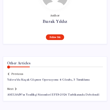
Author
Burak Yıldız
Follow Me
Other Articles
Previous
Yalova’da Kaçak Göçmen Operasyonu: 4 Gözaltı, 3 Tutuklama
Next
ASELSAN’ın Yenilikçi Sistemleri EFES-2026 Tatbikatında Debelendi