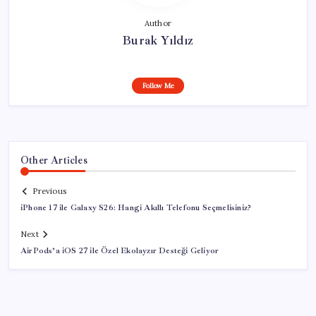
Author
Burak Yıldız
Follow Me
Other Articles
Previous
iPhone 17 ile Galaxy S26: Hangi Akıllı Telefonu Seçmelisiniz?
Next
AirPods’a iOS 27 ile Özel Ekolayzır Desteği Geliyor