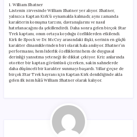
1. William Shatner
Listenin zirvesinde William Shatner yer alıyor. Shatner,
yalnızca Kaptan Kirk’ü oynamakla kalmadı; aynı zamanda
karakterin konuşma tarzını, davranışlarını ve nasıl
hatırlanacağını da şekillendirdi. Daha sonra gelen birçok Star
Trek kaptanı, onun ortaya koyduğu özelliklerden etkilendi.
Kirk ile Spock ve Dr. McCoy arasındaki ilişki, serinin en güçlü
karakter dinamiklerinden biri olarak hala anılıyor. Shatner’ın
performansı, hem liderlik özelliklerini hem de duygusal
derinliği yansıtma yeteneği ile dikkat çekiyor. Kriz anlarında
otoriter bir kaptan görüntüsü çizerken, sakin sahnelerde
daha düşünceli bir karakter sunmayı başardı. Yıllar geçse de
birçok Star Trek hayranı için Kaptan Kirk denildiğinde akla
gelen ilk isim hâlâ William Shatner olarak kalıyor.