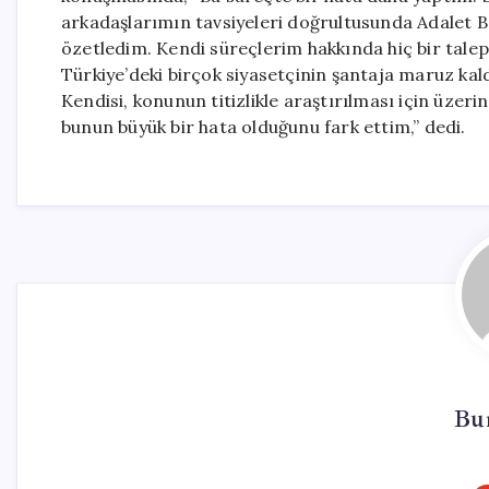
arkadaşlarımın tavsiyeleri doğrultusunda Adalet Ba
özetledim. Kendi süreçlerim hakkında hiç bir tale
Türkiye’deki birçok siyasetçinin şantaja maruz kald
Kendisi, konunun titizlikle araştırılması için üze
bunun büyük bir hata olduğunu fark ettim,” dedi.
Bur