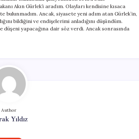
kanı Akın Gürlek’i aradım. Olayları kendisine kısaca
pte bulunmadım. Ancak, siyasete yeni adım atan Gürlek’in,
ığını bildiğini ve endişelerimi anladığını düşündüm.
rine düşeni yapacağına dair söz verdi. Ancak sonrasında
Author
ak Yıldız