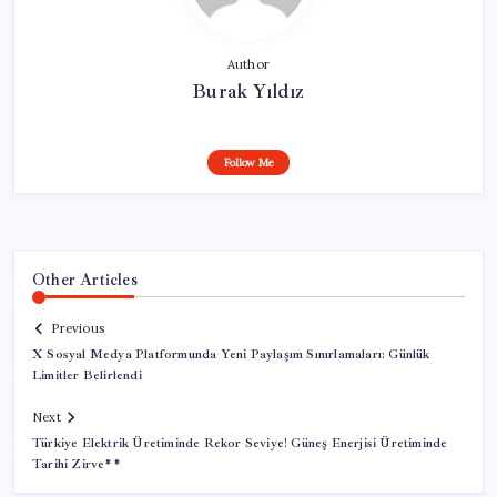
Author
Burak Yıldız
Follow Me
Other Articles
Previous
X Sosyal Medya Platformunda Yeni Paylaşım Sınırlamaları: Günlük
Limitler Belirlendi
Next
Türkiye Elektrik Üretiminde Rekor Seviye! Güneş Enerjisi Üretiminde
Tarihi Zirve**