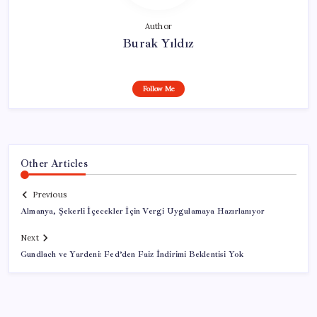
Author
Burak Yıldız
Follow Me
Other Articles
Previous
Almanya, Şekerli İçecekler İçin Vergi Uygulamaya Hazırlanıyor
Next
Gundlach ve Yardeni: Fed’den Faiz İndirimi Beklentisi Yok