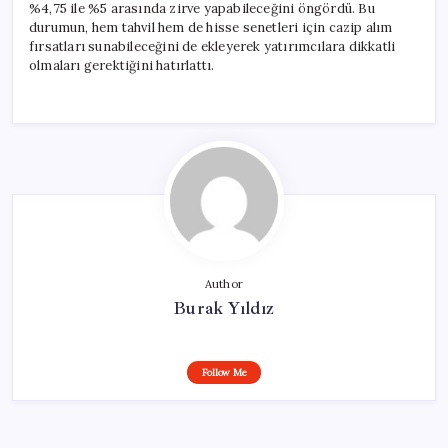
%4,75 ile %5 arasında zirve yapabileceğini öngördü. Bu
durumun, hem tahvil hem de hisse senetleri için cazip alım
fırsatları sunabileceğini de ekleyerek yatırımcılara dikkatli
olmaları gerektiğini hatırlattı.
Author
Burak Yıldız
Follow Me