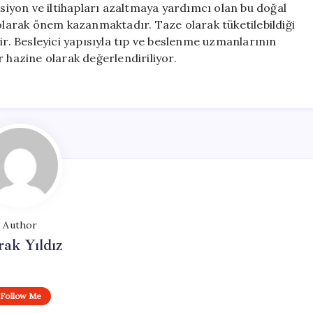
ksiyon ve iltihapları azaltmaya yardımcı olan bu doğal
 olarak önem kazanmaktadır. Taze olarak tüketilebildiği
ir. Besleyici yapısıyla tıp ve beslenme uzmanlarının
 hazine olarak değerlendiriliyor.
Author
ak Yıldız
Follow Me