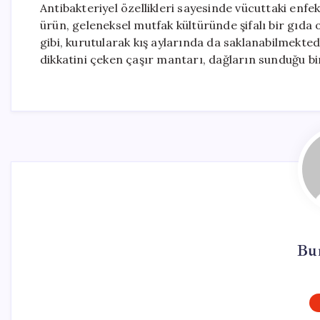
Antibakteriyel özellikleri sayesinde vücuttaki enfe
ürün, geleneksel mutfak kültüründe şifalı bir gıda
gibi, kurutularak kış aylarında da saklanabilmekted
dikkatini çeken çaşır mantarı, dağların sunduğu bir
Bur