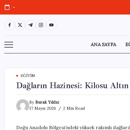
Skip
-
to
content
https://www.facebook.com/
https://twitter.com/
https://t.me/
https://www.instagram.com/
https://youtube.com/
ANA SAYFA
E
EĞITIM
Dağların Hazinesi: Kilosu Altı
By
Burak Yıldız
17 Mayıs 2026
2 Min Read
Doğu Anadolu Bölgesi’ndeki yüksek rakımlı dağlard