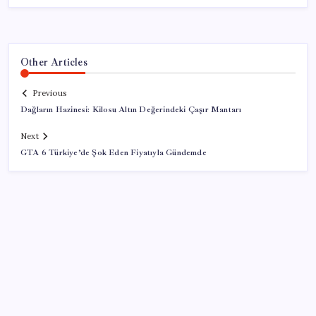
Other Articles
Previous
Dağların Hazinesi: Kilosu Altın Değerindeki Çaşır Mantarı
Next
GTA 6 Türkiye’de Şok Eden Fiyatıyla Gündemde
SON YAZILAR