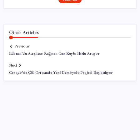
Other Articles
Previous
Lübnan’da Ateşkese Rağmen Can Kaybı Hızla Artıyor
Next
Cezayir’de Çöl Ortasında Yeni Demiryolu Projesi Başlatılıyor