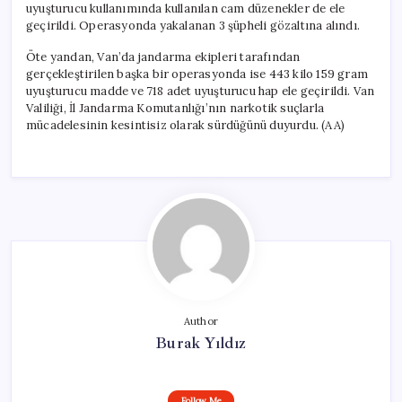
uyuşturucu kullanımında kullanılan cam düzenekler de ele
geçirildi. Operasyonda yakalanan 3 şüpheli gözaltına alındı.
Öte yandan, Van’da jandarma ekipleri tarafından
gerçekleştirilen başka bir operasyonda ise 443 kilo 159 gram
uyuşturucu madde ve 718 adet uyuşturucu hap ele geçirildi. Van
Valiliği, İl Jandarma Komutanlığı’nın narkotik suçlarla
mücadelesinin kesintisiz olarak sürdüğünü duyurdu. (AA)
Author
Burak Yıldız
Follow Me