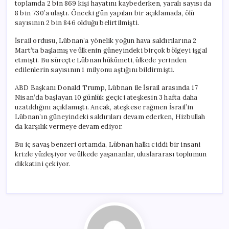
toplamda 2 bin 869 kişi hayatını kaybederken, yaralı sayısı da
8 bin 730’a ulaştı. Önceki gün yapılan bir açıklamada, ölü
sayısının 2 bin 846 olduğu belirtilmişti.
İsrail ordusu, Lübnan’a yönelik yoğun hava saldırılarına 2
Mart’ta başlamış ve ülkenin güneyindeki birçok bölgeyi işgal
etmişti. Bu süreçte Lübnan hükümeti, ülkede yerinden
edilenlerin sayısının 1 milyonu aştığını bildirmişti.
ABD Başkanı Donald Trump, Lübnan ile İsrail arasında 17
Nisan’da başlayan 10 günlük geçici ateşkesin 3 hafta daha
uzatıldığını açıklamıştı. Ancak, ateşkese rağmen İsrail’in
Lübnan’ın güneyindeki saldırıları devam ederken, Hizbullah
da karşılık vermeye devam ediyor.
Bu iç savaş benzeri ortamda, Lübnan halkı ciddi bir insani
krizle yüzleşiyor ve ülkede yaşananlar, uluslararası toplumun
dikkatini çekiyor.