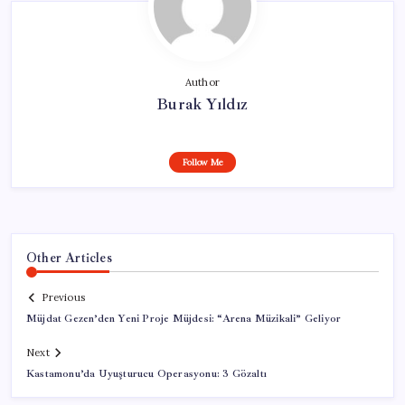
Author
Burak Yıldız
Follow Me
Other Articles
Previous
Müjdat Gezen’den Yeni Proje Müjdesi: “Arena Müzikali” Geliyor
Next
Kastamonu’da Uyuşturucu Operasyonu: 3 Gözaltı