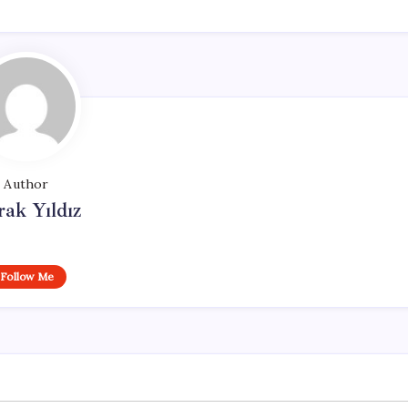
Author
ak Yıldız
Follow Me