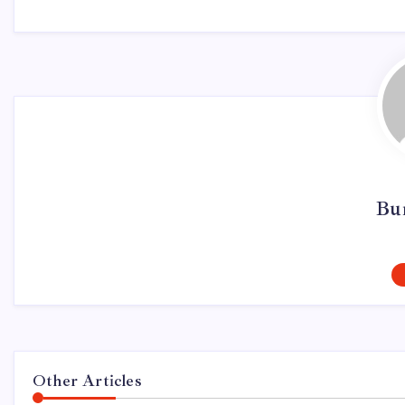
Bur
Other Articles