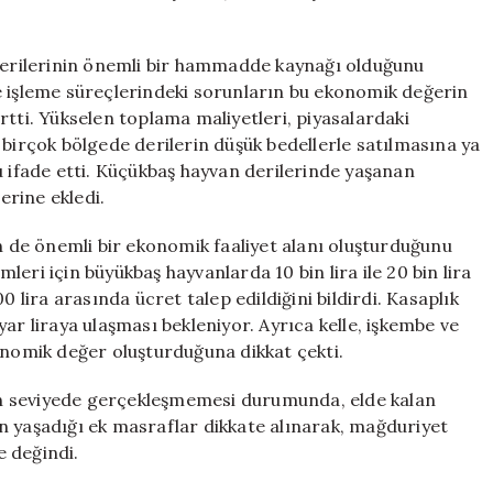
 derilerinin önemli bir hammadde kaynağı olduğunu
e işleme süreçlerindeki sorunların bu ekonomik değerin
rtti. Yükselen toplama maliyetleri, piyasalardaki
 birçok bölgede derilerin düşük bedellerle satılmasına ya
ifade etti. Küçükbaş hayvan derilerinde yaşanan
erine ekledi.
de önemli bir ekonomik faaliyet alanı oluşturduğunu
eri için büyükbaş hayvanlarda 10 bin lira ile 20 bin lira
0 lira arasında ücret talep edildiğini bildirdi. Kasaplık
ar liraya ulaşması bekleniyor. Ayrıca kelle, işkembe ve
onomik değer oluşturduğuna dikkat çekti.
n seviyede gerçekleşmemesi durumunda, elde kalan
n yaşadığı ek masraflar dikkate alınarak, mağduriyet
 değindi.